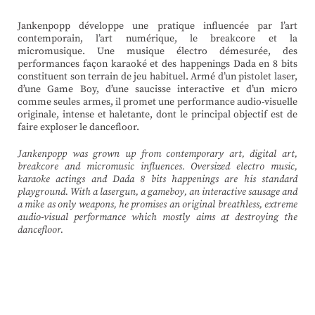
Jankenpopp développe une pratique influencée par l’art
contemporain, l’art numérique, le breakcore et la
micromusique. Une musique électro démesurée, des
performances façon karaoké et des happenings Dada en 8 bits
constituent son terrain de jeu habituel. Armé d’un pistolet laser,
d’une Game Boy, d’une saucisse interactive et d’un micro
comme seules armes, il promet une performance audio-visuelle
originale, intense et haletante, dont le principal objectif est de
faire exploser le dancefloor.
Jankenpopp was grown up from contemporary art, digital art,
breakcore and micromusic influences. Oversized electro music,
karaoke actings and Dada 8 bits happenings are his standard
playground. With a lasergun, a gameboy, an interactive sausage and
a mike as only weapons, he promises an original breathless, extreme
audio-visual performance which mostly aims at destroying the
dancefloor.