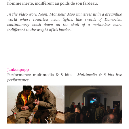
homme inerte, indifférent au poids de son fardeau.
In the video work
Neon
, Monsieur Moo immerses us in a dreamlike
world where countless neon lights, like swords of Damocles,
continuously crash down on the skull of a motionless man,
indifferent to the weight of his burden.
Jankenpopp
Performance multimedia & 8 bits
–
Multimedia & 8 bits
live
performance