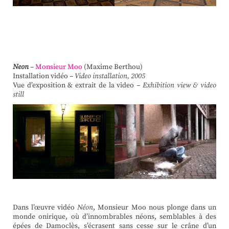
Neon
–
Monsieur Moo
(Maxime Berthou)
Installation vidéo
– Video installation, 2005
Vue d’exposition & extrait de la video
– Exhibition view & video
still
Dans l’œuvre vidéo
Néon
, Monsieur Moo nous plonge dans un
monde onirique, où d’innombrables néons, semblables à des
épées de Damoclès, s’écrasent sans cesse sur le crâne d’un