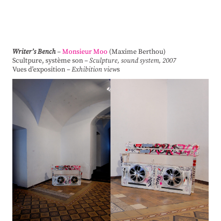
Writer’s Bench
–
Monsieur Moo
(Maxime Berthou)
Scultpure, système son
– Sculpture, sound system, 2007
Vues d’exposition
– Exhibition view
s