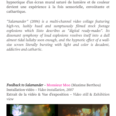
hypnotique d’un écran mural saturé de lumière et de couleur
devient une expérience à la fois sensorielle, envoûtante et
cathartique.
“Salamander” (2006) is a multi-channel video collage featuring
high-res, lushly hued and sumptuously filmed stock footage
explosions which Sisto describes as “digital ready-mades”. Its
dissonant symphony of loud explosions resolves itself into a dull
almost tidal lullaby soon enough, and the hypnotic effect of a wall-
size screen literally bursting with light and color is decadent,
addictive and cathartic.
Feedback to Salamander
–
Monsieur Moo
(Maxime Berthou)
Installation vidéo
– Video installation, 2007
Extrait de la vidéo &
Vue d’exposition
– Video still
&
Exhibition
view