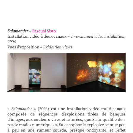
Salamander
–
Pascual Sisto
Installation vidéo à deux canaux
– Two-channel video installation,
2006
Vues d’exposition
– Exhibition view
s
«
Salamander
» (2006) est une installation vidéo multi-canaux
composée de séquences d’explosions tirées de banques
d’images, aux couleurs vives et saturées, que Sisto qualifie de «
ready-mades numériques ». Sa cacophonie explosive se mue peu
à peu en une rumeur sourde, presque ondoyante, et l’effet