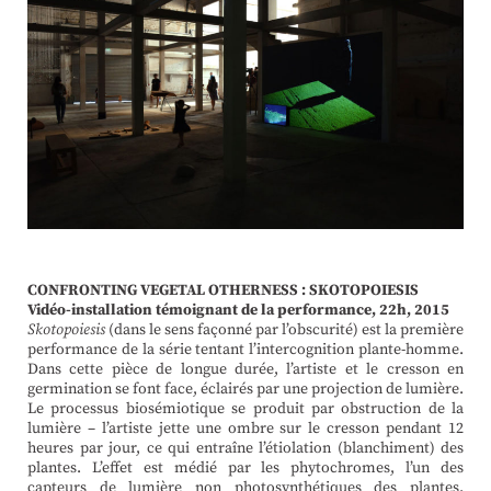
CONFRONTING VEGETAL OTHERNESS : SKOTOPOIESIS
Vidéo-installation témoignant de la performance, 22h, 2015
Skotopoiesis
(dans le sens façonné par l’obscurité) est la première
performance de la série tentant l’intercognition plante-homme.
Dans cette pièce de longue durée, l’artiste et le cresson en
germination se font face, éclairés par une projection de lumière.
Le processus biosémiotique se produit par obstruction de la
lumière – l’artiste jette une ombre sur le cresson pendant 12
heures par jour, ce qui entraîne l’étiolation (blanchiment) des
plantes. L’effet est médié par les phytochromes, l’un des
capteurs de lumière non photosynthétiques des plantes.