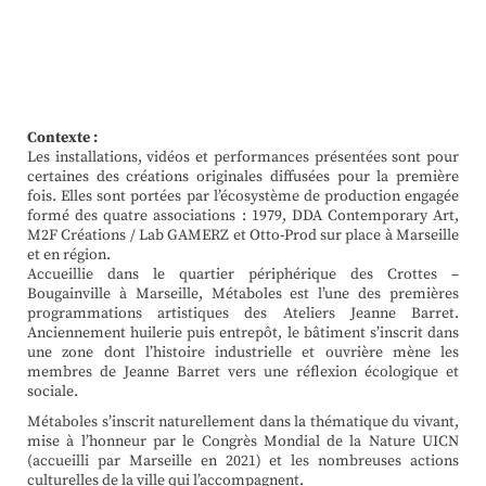
Contexte :
Les installations, vidéos et performances présentées sont pour
certaines des créations originales diffusées pour la première
fois. Elles sont portées par l’écosystème de production engagée
formé des quatre associations : 1979, DDA Contemporary Art,
M2F Créations / Lab GAMERZ et Otto-Prod sur place à Marseille
et en région.
Accueillie dans le quartier périphérique des Crottes –
Bougainville à Marseille, Métaboles est l’une des premières
programmations artistiques des Ateliers Jeanne Barret.
Anciennement huilerie puis entrepôt, le bâtiment s’inscrit dans
une zone dont l’histoire industrielle et ouvrière mène les
membres de Jeanne Barret vers une réflexion écologique et
sociale.
Métaboles s’inscrit naturellement dans la thématique du vivant,
mise à l’honneur par le Congrès Mondial de la Nature UICN
(accueilli par Marseille en 2021) et les nombreuses actions
culturelles de la ville qui l’accompagnent.