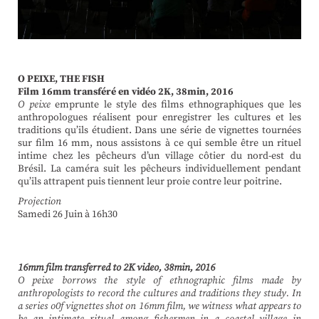
O PEIXE, THE FISH
Film 16mm transféré en vidéo 2K, 38min, 2016
O peixe
emprunte le style des films ethnographiques que les
anthropologues réalisent pour enregistrer les cultures et les
traditions qu’ils étudient. Dans une série de vignettes tournées
sur film 16 mm, nous assistons à ce qui semble être un rituel
intime chez les pêcheurs d’un village côtier du nord-est du
Brésil. La caméra suit les pêcheurs individuellement pendant
qu’ils attrapent puis tiennent leur proie contre leur poitrine.
Projection
Samedi 26 Juin à 16h30
16mm film transferred to 2K video, 38min, 2016
O peixe borrows the style of ethnographic films made by
anthropologists to record the cultures and traditions they study. In
a series o0f vignettes shot on 16mm film, we witness what appears to