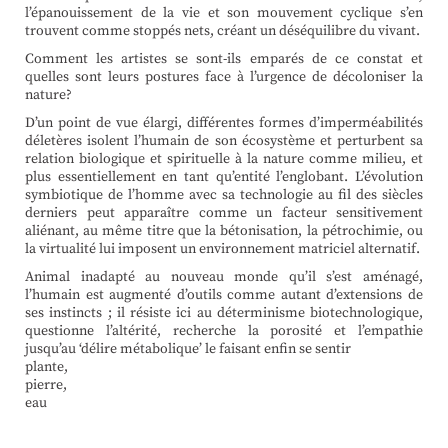
l’épanouissement de la vie et son mouvement cyclique s’en
trouvent comme stoppés nets, créant un déséquilibre du vivant.
Comment les artistes se sont-ils emparés de ce constat et
quelles sont leurs postures face à l’urgence de décoloniser la
nature?
D’un point de vue élargi, différentes formes d’imperméabilités
déletères isolent l’humain de son écosystème et perturbent sa
relation biologique et spirituelle à la nature comme milieu, et
plus essentiellement en tant qu’entité l’englobant. L’évolution
symbiotique de l’homme avec sa technologie au fil des siècles
derniers peut apparaître comme un facteur sensitivement
aliénant, au même titre que la bétonisation, la pétrochimie, ou
la virtualité lui imposent un environnement matriciel alternatif.
Animal inadapté au nouveau monde qu’il s’est aménagé,
l’humain est augmenté d’outils comme autant d’extensions de
ses instincts ; il résiste ici au déterminisme biotechnologique,
questionne l’altérité, recherche la porosité et l’empathie
jusqu’au ‘délire métabolique’ le faisant enfin se sentir
plante,
pierre,
eau