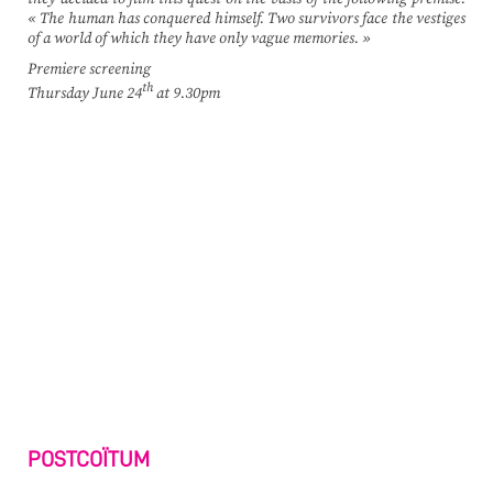
« The human has conquered himself. Two survivors face the vestiges
of a world of which they have only vague memories. »
Premiere screening
th
Thursday June 24
at 9.30pm
POSTCOÏTUM