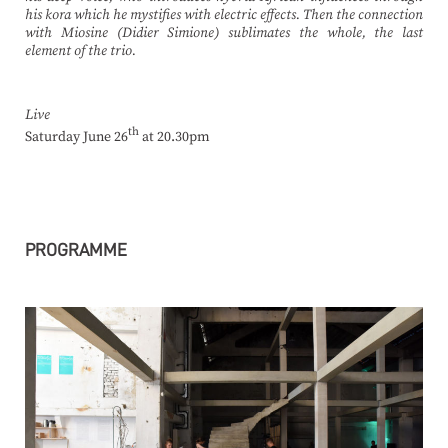
his kora which he mystifies with electric effects. Then the connection
with Miosine (Didier Simione) sublimates the whole, the last
element of the trio.
Live
th
Saturday June 26
at 20.30pm
PROGRAMME