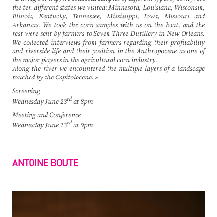
the ten different states we visited: Minnesota, Louisiana, Wisconsin,
Illinois, Kentucky, Tennessee, Mississippi, Iowa, Missouri and
Arkansas. We took the corn samples with us on the boat, and the
rest were sent by farmers to Seven Three Distillery in New Orleans.
We collected interviews from farmers regarding their profitability
and riverside life and their position in the Anthropocene as one of
the major players in the agricultural corn industry.
Along the river we encountered the multiple layers of a landscape
touched by the Capitolocene. »
Screening
rd
Wednesday June 23
at 8pm
Meeting and Conference
rd
Wednesday June 23
at 9pm
ANTOINE BOUTE