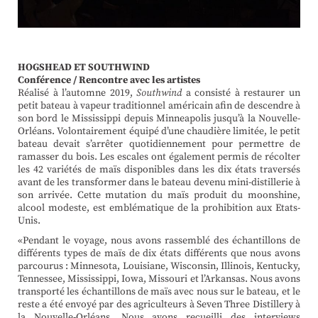
HOGSHEAD ET SOUTHWIND
Conférence / Rencontre avec les artistes
Réalisé à l’automne 2019,
Southwind
a consisté à restaurer un
petit bateau à vapeur traditionnel américain afin de descendre à
son bord le Mississippi depuis Minneapolis jusqu’à la Nouvelle-
Orléans. Volontairement équipé d’une chaudière limitée, le petit
bateau devait s’arrêter quotidiennement pour permettre de
ramasser du bois. Les escales ont également permis de récolter
les 42 variétés de maïs disponibles dans les dix états traversés
avant de les transformer dans le bateau devenu mini-distillerie à
son arrivée. Cette mutation du maïs produit du moonshine,
alcool modeste, est emblématique de la prohibition aux Etats-
Unis.
«Pendant le voyage, nous avons rassemblé des échantillons de
différents types de maïs de dix états différents que nous avons
parcourus : Minnesota, Louisiane, Wisconsin, Illinois, Kentucky,
Tennessee, Mississippi, Iowa, Missouri et l’Arkansas. Nous avons
transporté les échantillons de maïs avec nous sur le bateau, et le
reste a été envoyé par des agriculteurs à Seven Three Distillery à
la Nouvelle-Orléans. Nous avons recueilli des interviews