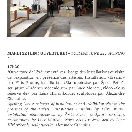
MARDI 22 JUIN ! OUVERTURE !
–
TUESDAY JUNE 22 ! OPENING
!
17h30
*Ouverture de l’évènement* vernissage des installations et visite
de l’exposition en présence des artistes. Installation «Essaim»
par Félix Blume, installation «Skotopoiesis» par Špela Petrič,
sculpture «Brèches mécaniques» par Luce Moreau, vidéo «Sous
réserve de» par Léna Hiriartborde, sculptures par Alexandre
Chanoine.
Opening Day vernissage of installations and exhibition visit in the
presence of the artists. Installation «Essaim» by Félix Blume,
installation «Skotopoiesis» by Špela Petrič, sculpture «Brèches
mécaniques» by Luce Moreau, video «Sous réserve de» by Léna
Hiriartborde, sculptures by Alexandre Chanoine.