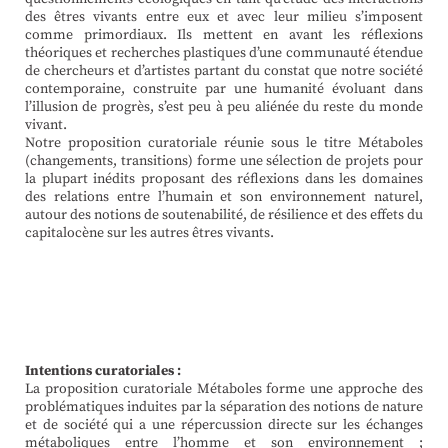
des êtres vivants entre eux et avec leur milieu s’imposent
comme primordiaux. Ils mettent en avant les réflexions
théoriques et recherches plastiques d’une communauté étendue
de chercheurs et d’artistes partant du constat que notre société
contemporaine, construite par une humanité évoluant dans
l’illusion de progrès, s’est peu à peu aliénée du reste du monde
vivant.
Notre proposition curatoriale réunie sous le titre Métaboles
(changements, transitions) forme une sélection de projets pour
la plupart inédits proposant des réflexions dans les domaines
des relations entre l’humain et son environnement naturel,
autour des notions de soutenabilité, de résilience et des effets du
capitalocène sur les autres êtres vivants.
Intentions curatoriales :
La proposition curatoriale Métaboles forme une approche des
problématiques induites par la séparation des notions de nature
et de société qui a une répercussion directe sur les échanges
métaboliques entre l’homme et son environnement ;