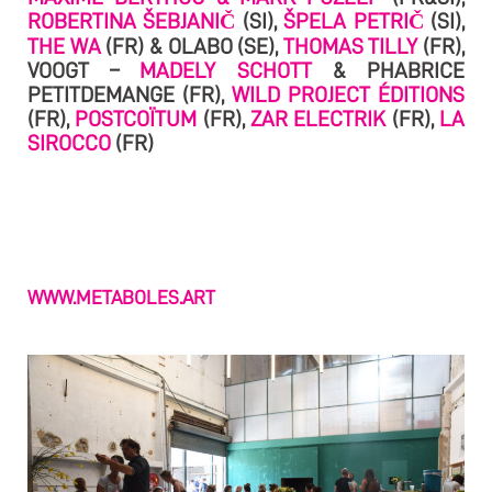
ROBERTINA ŠEBJANIČ
(SI),
ŠPELA PETRIČ
(SI),
THE WA
(FR) & OLABO (SE),
THOMAS TILLY
(FR),
VOOGT –
MADELY SCHOTT
& PHABRICE
PETITDEMANGE (FR),
WILD PROJECT ÉDITIONS
(FR),
POSTCOÏTUM
(FR),
ZAR ELECTRIK
(FR),
LA
SIROCCO
(FR)
WWW.METABOLES.ART