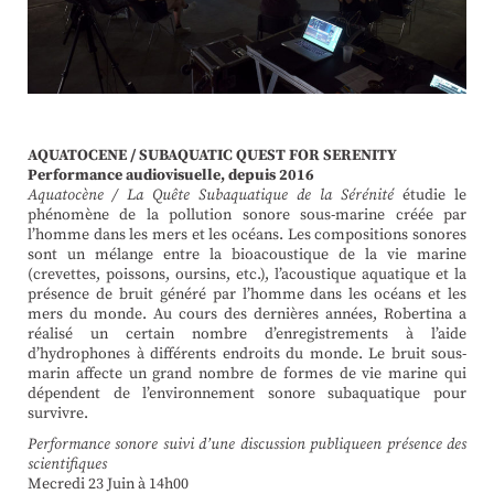
AQUATOCENE / SUBAQUATIC QUEST FOR SERENITY
Performance audiovisuelle, depuis 2016
Aquatocène / La Quête Subaquatique de la Sérénité
étudie le
phénomène de la pollution sonore sous-marine créée par
l’homme dans les mers et les océans. Les compositions sonores
sont un mélange entre la bioacoustique de la vie marine
(crevettes, poissons, oursins, etc.), l’acoustique aquatique et la
présence de bruit généré par l’homme dans les océans et les
mers du monde. Au cours des dernières années, Robertina a
réalisé un certain nombre d’enregistrements à l’aide
d’hydrophones à différents endroits du monde. Le bruit sous-
marin affecte un grand nombre de formes de vie marine qui
dépendent de l’environnement sonore subaquatique pour
survivre.
Performance sonore suivi d’une discussion publique
en présence des
scientifiques
Mecredi 23 Juin à 14h00