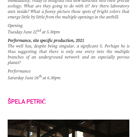
immediately, ready to integrate this new substrate into their precise
ecology. What are they going to do with it? Are there laboratory
ants inside? What a funny picture these spots of bright colors that
emerge little by little from the multiple openings in the anthill.
Opening
nd
Tuesday June 22
at 5.30pm
Performance, site specific production, 2021
The well has, despite being singular, a signficant S. Perhaps he is
thus suggesting that there is only one entry into the multiple
branches of an underground network and an especially porous
planet?
Performance
th
Saturday June 26
at 6.30pm
ŠPELA PETRIČ