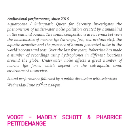
Audiovisual performance, since 2016
Aquatocene / Subaquatic Quest for Serenity investigates the
phenomenon of underwater noise pollution created by humankind
in the seas and oceans. The sound compositions are a re-mix between
the bioacoustics of marine life (shrimps, fish, sea urchins etc.), the
aquatic acoustics and the presence of human generated noise in the
world’s oceans and seas. Over the last few years, Robertina has made
a number of recordings using hydrophones in different locations
around the globe. Underwater noise affects a great number of
marine life forms which depend on the sub-aquatic sonic
environment to survive.
Sound performance followed by a public discussion with scientists
rd
Wednesday June 23
at 2.00pm
VOOGT – MADELY SCHOTT & PHABRICE
PETITDEMANGE