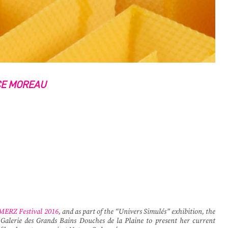
CE MOREAU
ERZ Festival 2016
, and as part of the “Univers Simulés” exhibition, the
e Galerie des Grands Bains Douches de la Plaine to present her current