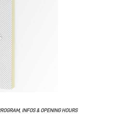
PROGRAM
,
INFOS & OPENING HOURS