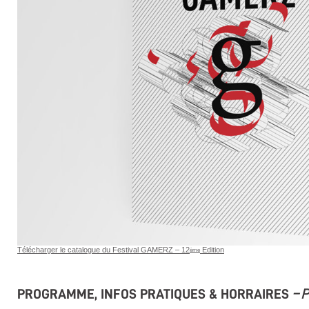
Télécharger le catalogue du Festival GAMERZ – 12
Edition
ème
PROGRAMME, INFOS PRATIQUES & HORRAIRES
– 