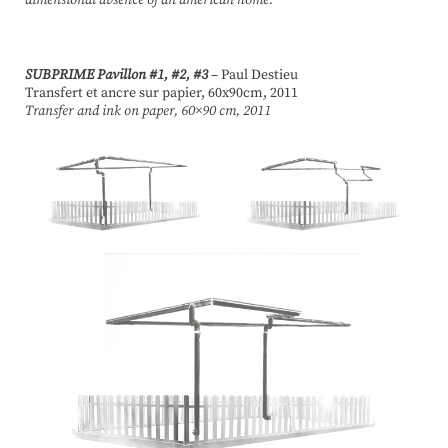
dimensional absence of an american home.
SUBPRIME Pavillon #1, #2, #3
– Paul Destieu
Transfert et ancre sur papier, 60x90cm, 2011
Transfer and ink on paper, 60×90 cm, 2011