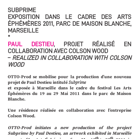
SUBPRIME
EXPOSITION DANS LE CADRE DES ARTS
ÉPHÉMÈRES 2011, PARC DE MAISON BLANCHE,
MARSEILLE
*
PAUL DESTIEU
, PROJET RÉALISÉ EN
COLLABORATION AVEC COLSON WOOD
–
REA­LIZED IN COL­LA­BO­RATION WITH COLSON
WOOD
OTTO-Prod se mobilise pour la production d’une nouveau
projet de Paul Destieu intitulé
Subprime
et exposée à Marseille dans le cadre du festival Les Arts
Éphémères du 19 au 29 Mai 2011 dans le parc de Maison
Blanche.
Une résidence réalisée en collaboration avec l’entreprise
Colson Wood.
OTTO-Prod initiates a new production of the project
Subprime by Paul Destieu, an artwork exhibited in Marseille
th
th