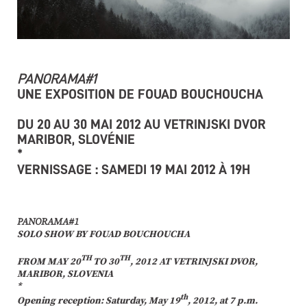
PANORAMA#1
UNE
EXPOSITION
DE FOUAD BOUCHOUCHA
DU 20 AU 30 MAI 2012 AU VETRINJSKI DVOR
MARIBOR, SLOVÉNIE
*
VERNISSAGE : SAMEDI 19 MAI 2012 À 19H
PANORAMA#1
SOLO SHOW BY FOUAD BOUCHOUCHA
TH
TH
FROM MAY 20
TO 30
, 2012 AT VETRINJSKI DVOR,
MARIBOR, SLOVENIA
*
th
Opening reception: Saturday, May 19
, 2012, at 7 p.m.