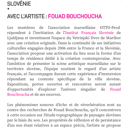
SLOVÉNIE
*
AVEC L’ARTISTE :
FOUAD BOUCHOUCHA
Les membres de l’association marseillaise OTTO-Prod
répondent à l’invitiation de l’
Institut Français Slovénie
de
Ljubljana et investissent l’espace du Vetrinjski Dvor de Maribor
avec une création originale. Dans la continuité de ses initiatives
culturelles engagées depuis 2006 entre la France et la Slovénie,
l’association propose une activation du lieu sous la forme d’un
temps de résidence dédié à la création contemporaine. Avec
l’ambition de présenter la scène artistique marseillaise sur le
territoire slovène, l’équipe soutient le regard d’un artiste
français, et l’accompagne durant cette expérience d’immersion
répondant au contexte spécifique de la ville slovène.
Expositions, portes ouvertes et rencontres seront autant
d’opportunités d’explorer l’univers singulier de
Fouad
Bouchoucha
et de ses oeuvres.
Les phénomènes sonores d’écho et de réverbération sont au
centre des recherches de Fouad Bouchoucha, qu’il concentrera
à cette occasion sur l’étude topographique de paysages slovènes
par le biais du son. Les propriétés de réflexion et de persistance
d’un son étant relatives à un espace précis, l’artiste se propose