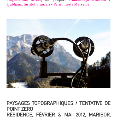
Ljubljana
,
Institut Français v Paris
,
mesta Marseille
.
PAYSAGES TOPOGRAPHIQUES / TENTATIVE DE
POINT ZERO
RÉSIDENCE, FÉVRIER & MAI 2012, MARIBOR,