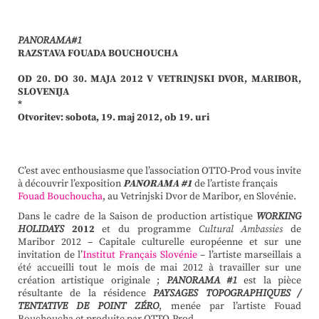
PANORAMA#1
RAZSTAVA FOUADA BOUCHOUCHA
OD 20. DO 30. MAJA 2012 V VETRINJSKI DVOR, MARIBOR,
SLOVENIJA
*
Otvoritev: sobota, 19. maj 2012, ob 19. uri
C’est avec enthousiasme que l’association OTTO-Prod vous invite
à découvrir l’exposition
PANORAMA #1
de l’artiste français
Fouad Bouchoucha
, au Vetrinjski Dvor de Maribor, en Slovénie.
Dans le cadre de la Saison de production artistique
WORKING
HOLIDAYS
2012
et du programme
Cultural Ambassies
de
Maribor 2012 – Capitale culturelle européenne et sur une
invitation de l’
Institut Français Slovénie
– l’artiste marseillais a
été accueilli tout le mois de mai 2012 à travailler sur une
création artistique originale ;
PANORAMA #1
est la pièce
résultante de la résidence
PAYSAGES TOPOGRAPHIQUES /
TENTATIVE DE POINT ZÉRO
, menée par l’artiste Fouad