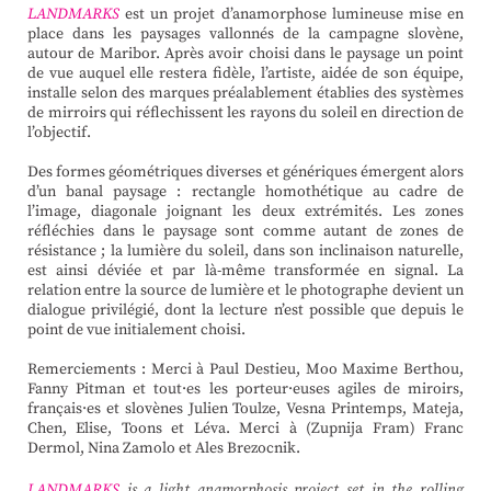
LANDMARKS
est un projet d’anamorphose lumineuse mise en
place dans les paysages vallonnés de la campagne slovène,
autour de Maribor. Après avoir choisi dans le paysage un point
de vue auquel elle restera fidèle, l’artiste, aidée de son équipe,
installe selon des marques préalablement établies des systèmes
de mirroirs qui réflechissent les rayons du soleil en direction de
l’objectif.
Des formes géométriques diverses et génériques émergent alors
d’un banal paysage : rectangle homothétique au cadre de
l’image, diagonale joignant les deux extrémités. Les zones
réfléchies dans le paysage sont comme autant de zones de
résistance ; la lumière du soleil, dans son inclinaison naturelle,
est ainsi déviée et par là-même transformée en signal. La
relation entre la source de lumière et le photographe devient un
dialogue privilégié, dont la lecture n’est possible que depuis le
point de vue initialement choisi.
Remerciements : Merci à Paul Destieu, Moo Maxime Berthou,
Fanny Pitman et tout·es les porteur·euses agiles de miroirs,
français·es et slovènes Julien Toulze, Vesna Printemps, Mateja,
Chen, Elise, Toons et Léva. Merci à (Zupnija Fram) Franc
Dermol, Nina Zamolo et Ales Brezocnik.
LANDMARKS
is a light anamorphosis project set in the rolling