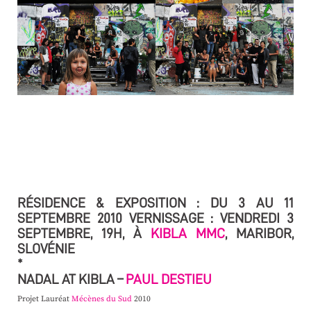
RÉSIDENCE & EXPOSITION : DU 3 AU 11
SEPTEMBRE 2010 VERNISSAGE : VENDREDI 3
SEPTEMBRE, 19H, À
KIBLA MMC
, MARIBOR,
SLOVÉNIE
*
NADAL AT KIBLA –
PAUL DESTIEU
Projet Lauréat
Mécènes du Sud
2010