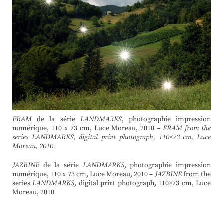
FRAM
de la série
LANDMARKS
, photographie impression
numérique, 110 x 73 cm, Luce Moreau, 2010
– FRAM from the
series LANDMARKS, digital print photograph, 110×73 cm, Luce
Moreau, 2010.
JAZBINE
de la série
LANDMARKS
, photographie impression
numérique, 110 x 73 cm, Luce Moreau, 2010 –
JAZBINE
from the
series
LANDMARKS
, digital print photograph, 110×73 cm, Luce
Moreau, 2010