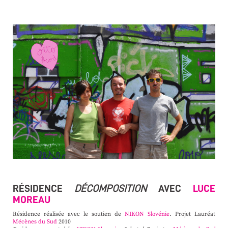
RÉSIDENCE
DÉCOMPOSITION
AVEC
LUCE
MOREAU
Résidence réalisée avec le soutien de
NIKON Slovénie
. Projet Lauréat
Mécènes du Sud
2010