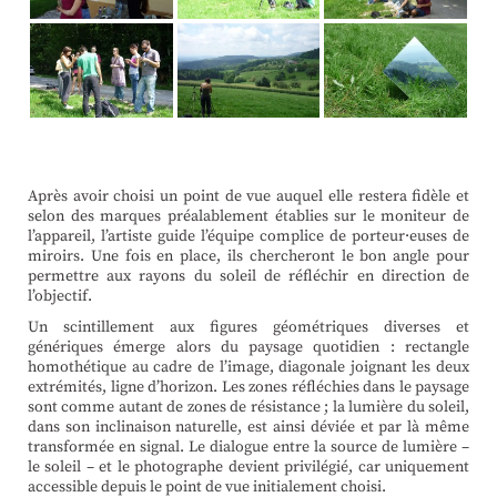
Après avoir choisi un point de vue auquel elle restera fidèle et
selon des marques préalablement établies sur le moniteur de
l’appareil, l’artiste guide l’équipe complice de porteur·euses de
miroirs. Une fois en place, ils chercheront le bon angle pour
permettre aux rayons du soleil de réfléchir en direction de
l’objectif.
Un scintillement aux figures géométriques diverses et
génériques émerge alors du paysage quotidien : rectangle
homothétique au cadre de l’image, diagonale joignant les deux
extrémités, ligne d’horizon. Les zones réfléchies dans le paysage
sont comme autant de zones de résistance ; la lumière du soleil,
dans son inclinaison naturelle, est ainsi déviée et par là même
transformée en signal. Le dialogue entre la source de lumière –
le soleil – et le photographe devient privilégié, car uniquement
accessible depuis le point de vue initialement choisi.