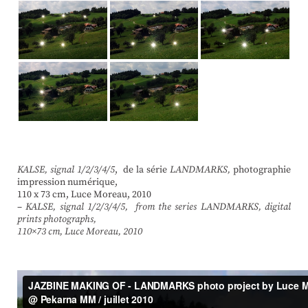
KALSE, signal 1/2/3/4/5
, de la série
LANDMARKS
,
photographie
impression numérique,
110 x 73 cm, Luce Moreau, 2010
–
KALSE, signal 1/2/3/4/5, from the series LANDMARKS, digital
prints photographs,
110×73 cm, Luce Moreau, 2010