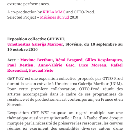
extreme performances.
A co-production by
KIBLA MMC
and OTTO-Prod.
Selected Project –
Mécènes du Sud
2010
Exposition collective GET WET,
Umetnostna Galerija Maribor
, Slovénie, du 10 septembre au
10 octobre 2010
Avec :
Maxime Berthou
,
Rémi Bragard
,
Gilles Desplanques
,
Paul Destieu
,
Anne-Valérie Gasc
,
Luce Moreau
,
Rafael
Rozendaal
,
Pascual Sisto
GET WET
est une exposition collective proposée par OTTO-Prod
durant la saison estivale à Umetnostna Galerija Maribor (UGM).
Pour cette première collaboration, OTTO-Prod réunit des
artistes accompagnés dans le cadre de ses programmes de
résidence et de production en art contemporain, en France et en
Slovénie.
L’exposition
GET WET
propose un regard multiple sur une
thématique aussi vaste qu’actuelle : l’eau. À l’aube d’une époque
marquée par la nécessité de préserver les ressources, les œuvres
réunies ici expriment des sensibilités diverses autour d’une