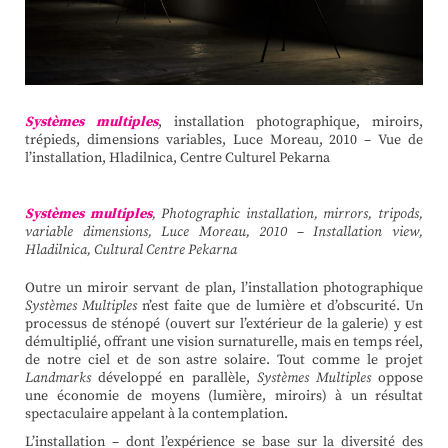
Systèmes multiples
, installation photographique, miroirs,
trépieds, dimensions variables, Luce Moreau, 2010 – Vue de
l’installation, Hladilnica, Centre Culturel Pekarna
Systèmes multiples
, Photographic installation, mirrors, tripods,
variable dimensions, Luce Moreau, 2010
–
Installation view,
Hladilnica, Cultural
Centre
Pekarna
Outre un miroir servant de plan, l’installation photographique
Systèmes Multiples
n’est faite que de lumière et d’obscurité. Un
processus de sténopé (ouvert sur l’extérieur de la galerie) y est
démultiplié, offrant une vision surnaturelle, mais en temps réel,
de notre ciel et de son astre solaire. Tout comme le projet
Landmarks
développé en parallèle,
Systèmes Multiples
oppose
une économie de moyens (lumière, miroirs) à un résultat
spectaculaire appelant à la contemplation.
L’installation – dont l’expérience se base sur la diversité des