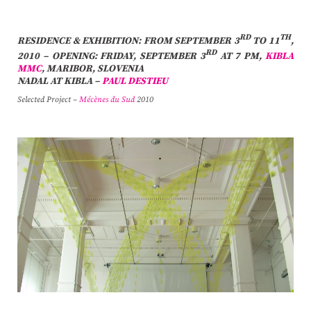
RD
TH
RESIDENCE & EXHIBITION: FROM SEPTEMBER 3
TO 11
,
RD
2010 – OPENING: FRIDAY, SEPTEMBER 3
AT 7 PM,
KIBLA
MMC
, MARIBOR, SLOVENIA
NADAL AT KIBLA –
PAUL DESTIEU
Selected Project –
Mécènes du Sud
2010