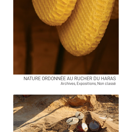
NATURE ORDONNÉE AU RUCHER DU HARAS
Archives
,
Expositions
,
Non classé