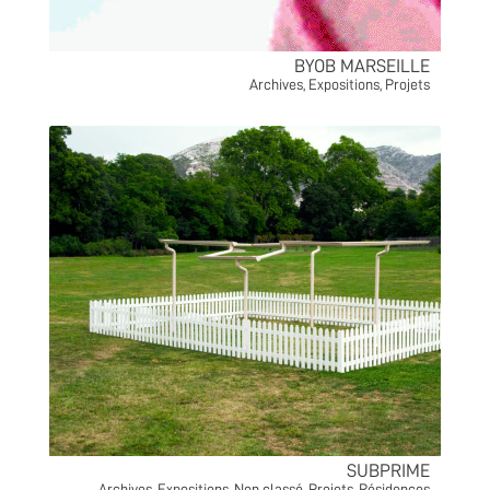
BYOB MARSEILLE
Archives
,
Expositions
,
Projets
SUBPRIME
Archives
,
Expositions
,
Non classé
,
Projets
,
Résidences