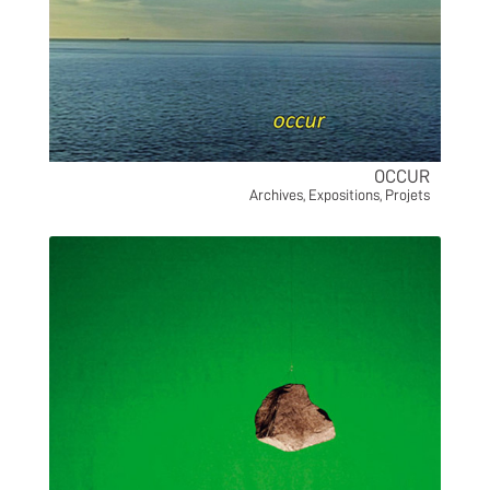
OCCUR
Archives
,
Expositions
,
Projets