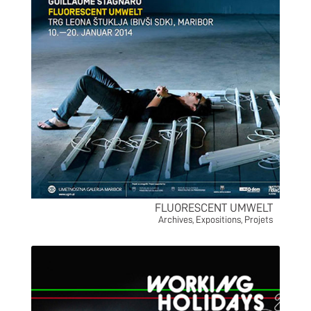
FLUORESCENT UMWELT
Archives
,
Expositions
,
Projets