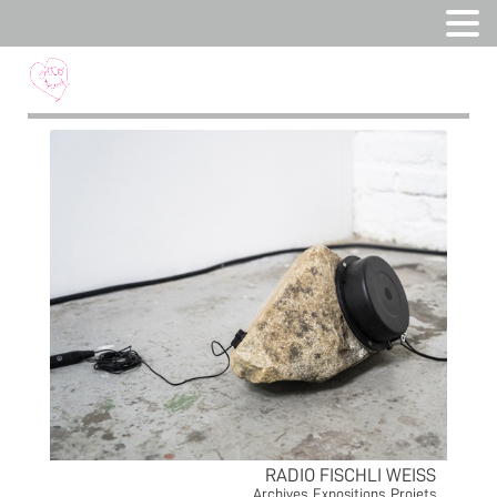
RADIO FISCHLI WEISS
Archives
,
Expositions
,
Projets