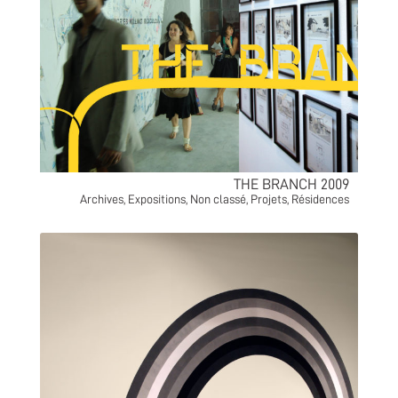
THE BRANCH 2009
Archives
,
Expositions
,
Non classé
,
Projets
,
Résidences