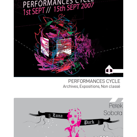
PERFORMANCES CYCLE
Archives
,
Expositions
,
Non classé