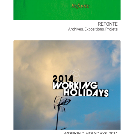
REFONTE
Archives
,
Expositions
,
Projets
WORKING HOLYDAYS 2014